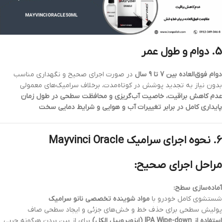
5. دوام و طول عمر
دوام فوق‌العاده بین 7 تا 9 سال
در صورت اجرای صحیح و نگهداری مناسب
بدون نیاز به تجدید پوشش در کوتاه‌مدت، برخلاف سرامیک‌های معمولی
عدم کاهش براقیت، خاصیت آب‌گریزی و محافظت سطحی در طول زمان
پایداری کامل در برابر تغییرات آب و هوایی و شرایط دمایی سخت
6. نحوه اجرای سرامیک Mayvinci Oracle
مراحل اجرای صحیح:
آماده‌سازی سطح:
شستشوی کامل خودرو با
مواد شوینده تخصصی نانو سرامیک
پولیش سطحی برای حذف خط و خش‌های جزئی و ایجاد سطحی صاف
استفاده از IPA Wipe-down (ایزوپروپیل الکل)
برای از بین بردن هرگونه چربی