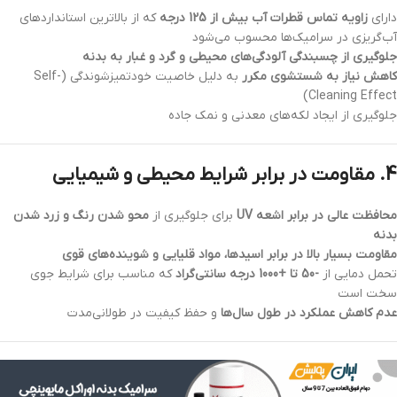
دارای
زاویه تماس قطرات آب بیش از 125 درجه
که از بالاترین استانداردهای
آب‌گریزی در سرامیک‌ها محسوب می‌شود
جلوگیری از چسبندگی آلودگی‌های محیطی و گرد و غبار به بدنه
کاهش نیاز به شستشوی مکرر
به دلیل خاصیت خودتمیزشوندگی (Self-
Cleaning Effect)
جلوگیری از ایجاد لکه‌های معدنی و نمک جاده
4. مقاومت در برابر شرایط محیطی و شیمیایی
محافظت عالی در برابر اشعه UV
برای جلوگیری از
محو شدن رنگ و زرد شدن
بدنه
مقاومت بسیار بالا در برابر اسیدها، مواد قلیایی و شوینده‌های قوی
تحمل دمایی از
-50 تا +1000 درجه سانتی‌گراد
که مناسب برای شرایط جوی
سخت است
عدم کاهش عملکرد در طول سال‌ها
و حفظ کیفیت در طولانی‌مدت