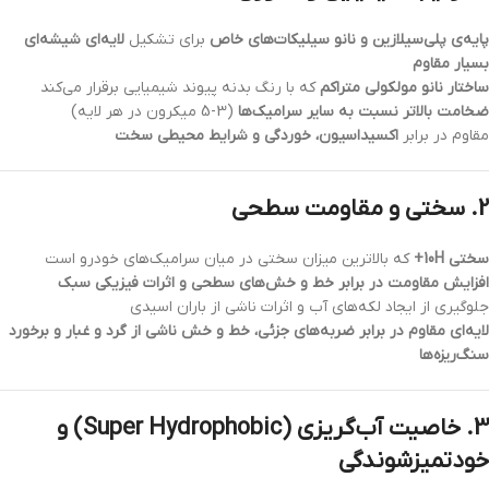
پایه‌ی پلی‌سیلازین و نانو سیلیکات‌های خاص
برای تشکیل
لایه‌ای شیشه‌ای
بسیار مقاوم
ساختار نانو مولکولی متراکم
که با رنگ بدنه پیوند شیمیایی برقرار می‌کند
ضخامت بالاتر نسبت به سایر سرامیک‌ها
(3-5 میکرون در هر لایه)
مقاوم در برابر
اکسیداسیون، خوردگی و شرایط محیطی سخت
2. سختی و مقاومت سطحی
سختی 10H+
که بالاترین میزان سختی در میان سرامیک‌های خودرو است
افزایش مقاومت در برابر خط و خش‌های سطحی و اثرات فیزیکی سبک
جلوگیری از ایجاد لکه‌های آب و اثرات ناشی از باران اسیدی
لایه‌ای مقاوم در برابر ضربه‌های جزئی، خط و خش ناشی از گرد و غبار و برخورد
سنگ‌ریزه‌ها
3. خاصیت آب‌گریزی (Super Hydrophobic) و
خودتمیزشوندگی