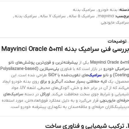
دسته:
بدنه خودرو
,
سرامیک بدنه
برچسب:
mayvinci
,
سرامیک 5 ساله
,
سرامیک 7 ساله
,
سرامیک بدنه
,
سرامیک مایونچی
توضیحات
بررسی فنی سرامیک بدنه Mayvinci Oracle 50ml
Mayvinci Oracle 50ml
یکی از
پیشرفته‌ترین و قوی‌ترین پوشش‌های نانو
سرامیکی خودرو
در بازار است که با فناوری
پلی‌سیلازین (Polysilazane-based
Coating) و نانو
سرامیک‌
های تقویت‌شده با SiO2
طراحی شده است. این
محصول، یک
لایه حفاظتی بسیار سخت، آب‌گریز و براق
روی بدنه خودرو ایجاد
می‌کند که از آن در برابر خط و خش، آلودگی‌های محیطی، اشعه UV، مواد
شیمیایی و شرایط جوی سخت محافظت می‌کند.
اوراکل
در دسته
سرامیک‌های
حرفه‌ای مایوینچی
قرار می‌گیرد و به دلیل عملکرد فوق‌العاده‌اش، مورد استفاده
دیتیلینگ‌کاران حرفه‌ای و علاقه‌مندان به نگهداری پیشرفته خودرو است.
1. ترکیب شیمیایی و فناوری ساخت