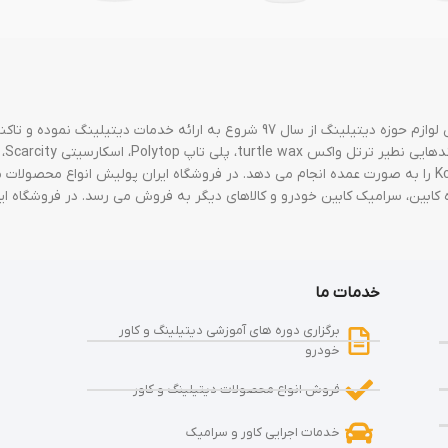
فروشگاه لوازم مراقبتی خودرو ایران پولیش پیشرو در زمینه آموزش و فروش لوازم حوزه دیتیلی
محصولات سوناکسSonax، روپس Rupes، مفرا MAFRA ، کوکمی Kochchemie را به صورت عمده انجام می دهد. در فروشگاه ا
کابین، سرامیک کابین خودرو و کالاهای دیگر به فروش می رسد. در فروشگاه 
خدمات ما
برگزاری دوره های آموزشی دیتیلینگ و کاور
خودرو
فروش انواع محصولات دیتیلینگ و کاور
خدمات اجرایی کاور و سرامیک