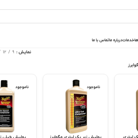
ا
خدمات
درباره ما
تماس با ما
نمایش
9
12
وایرز
ناموجود
ناموجود
ک لیتری
پولیش زبر یک لیتری مگوایرز
پولیش خیلی زب