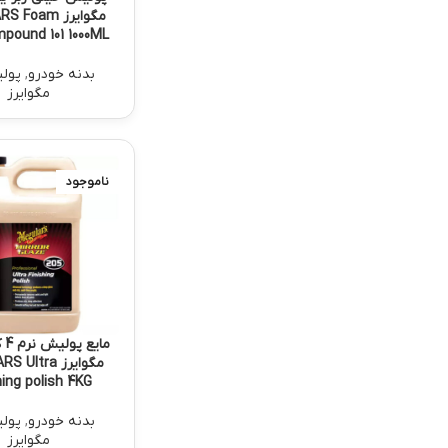
مگوایرز Foam
pound 101 1000ML
بدنه خودرو
,
پول
مگوایرز
ناموجود
مای
مگوایرز Ultra
hing polish 4KG
بدنه خودرو
,
پول
مگوایرز