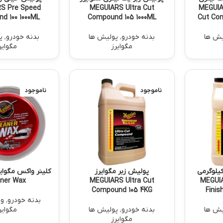
MEGUIARS 
MEGUIARS Ultra Cut
S Pre Speed
d 100 1000ML
Compound 105 1000ML
Cut Com
یش ها
بدنه خودرو
,
پولیش ها
بدنه خودرو
,
پ
مگوایرز
مگوایر
ناموجود
ناموجود
ع پولیش نرم 4 کیلوگرمی
پولیش زبر مگوایرز
MEGUIARS 
MEGUIARS Ultra Cut
aner Wax
Compound 105 4KG
Finis
بدنه خودرو
,
وا
یش ها
بدنه خودرو
,
پولیش ها
مگوایر
مگوایرز